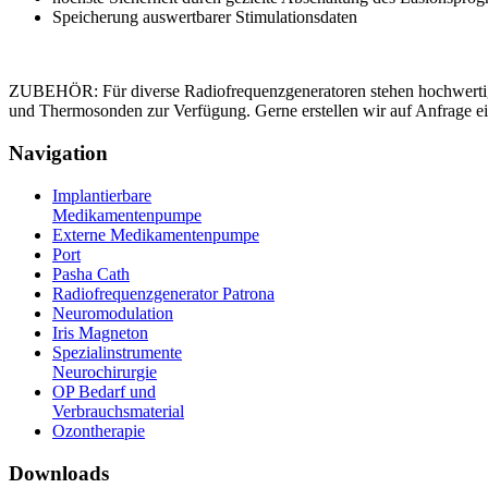
Speicherung auswertbarer Stimulationsdaten
ZUBEHÖR: Für diverse Radiofrequenzgeneratoren stehen hochwerti
und Thermosonden zur Verfügung. Gerne erstellen wir auf Anfrage e
Navigation
Implantierbare
Medikamentenpumpe
Externe Medikamentenpumpe
Port
Pasha Cath
Radiofrequenzgenerator Patrona
Neuromodulation
Iris Magneton
Spezialinstrumente
Neurochirurgie
OP Bedarf und
Verbrauchsmaterial
Ozontherapie
Downloads